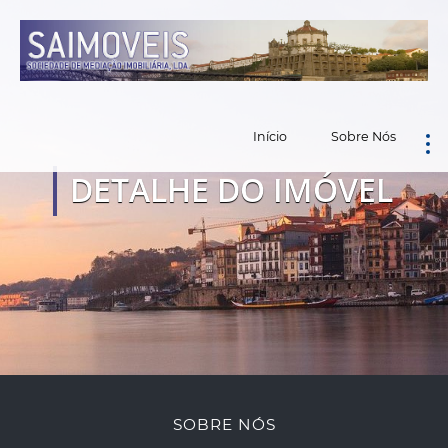
Início
Sobre Nós
DETALHE DO IMÓVEL
SOBRE NÓS