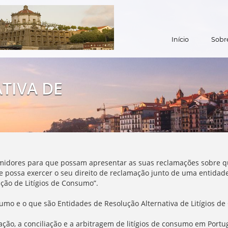
Início
Sobr
TIVA DE
midores para que possam apresentar as suas reclamações sobre qu
 possa exercer o seu direito de reclamação junto de uma entidade o
ção de Litígios de Consumo”.
sumo e o que são Entidades de Resolução Alternativa de Litígios d
iação, a conciliação e a arbitragem de litígios de consumo em Port