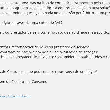
 devem estar inscritas na lista de entidades RAL prevista pela Lei
r um lado, ajudam o consumidor e a empresa a chegar a uma soluçã
nçado, permitem que seja tomada uma decisão por árbitros num pro
 litígios através de uma entidade RAL?
 ou prestador de serviços, e no caso de não chegarem a acordo, o
ntra um fornecedor de bens ou prestador de serviços;
 contratos de compra e venda ou de prestações de serviços;
e bens ou prestador de serviços e consumidores estabelecidos e re
os de Consumo a que pode recorrer por causa de um litígio?
gem de Conflitos de Consumo
ww.consumidor.pt