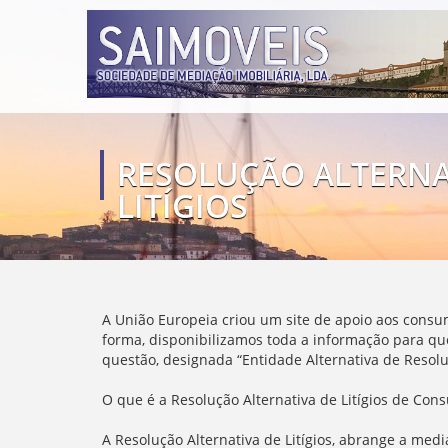
RESOLUÇÃO ALTERNA
LITÍGIOS
A União Europeia criou um site de apoio aos consu
forma, disponibilizamos toda a informação para que
questão, designada “Entidade Alternativa de Resolu
O que é a Resolução Alternativa de Litígios de Con
A Resolução Alternativa de Litígios, abrange a med