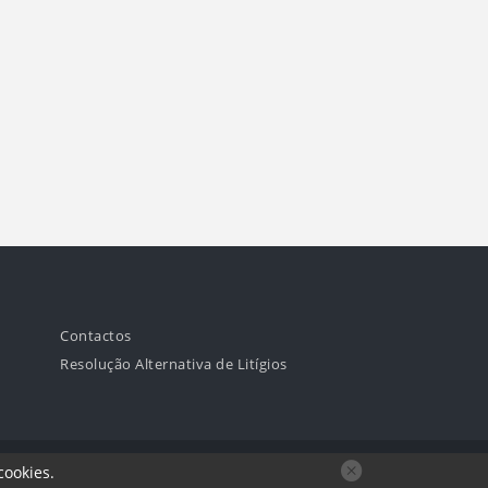
Contactos
Resolução Alternativa de Litígios
Desenvolvido por:
cookies
.