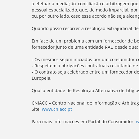
a efetuar a mediação, conciliação e arbitragem que
pessoal especializado, que, de modo imparcial, po
ou, por outro lado, caso esse acordo não seja alca
Quando posso recorrer à resolução extrajudicial de
Em face de um problema com um fornecedor de bens
fornecedor junto de uma entidade RAL, desde que:
- Os mesmos sejam iniciados por um consumidor co
- Respeitem a obrigações contratuais resultante de
- O contrato seja celebrado entre um fornecedor d
Europeia.
Qual a entidade de Resolução Alternativa de Litígi
CNIACC – Centro Nacional de Informação e Arbitra
Site:
www.cniacc.pt
Para mais informações em Portal do Consumidor:
w